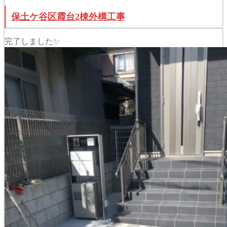
保土ケ谷区霞台2棟外構工事
完了しました✨