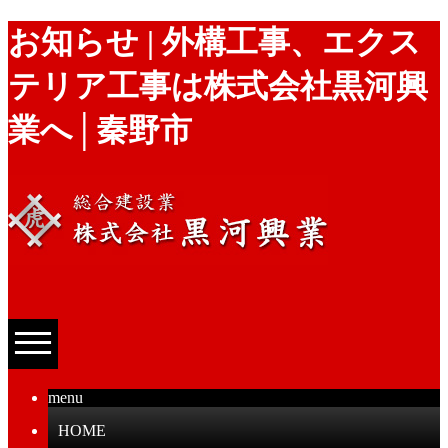
お知らせ | 外構工事、エクス
テリア工事は株式会社黒河興
業へ│秦野市
menu
HOME