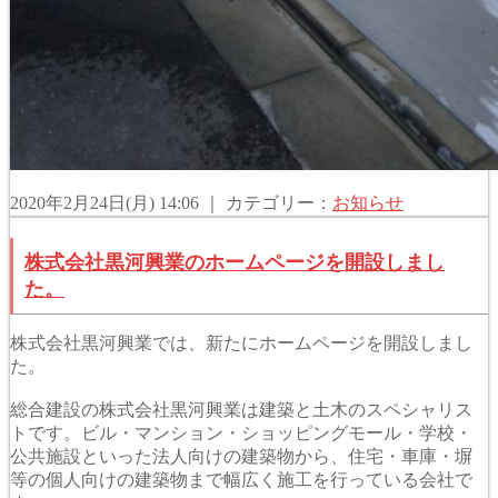
2020年2月24日(月) 14:06 ｜ カテゴリー：
お知らせ
株式会社黒河興業のホームページを開設しまし
た。
株式会社黒河興業では、新たにホームページを開設しまし
た。
総合建設の株式会社黒河興業は建築と土木のスペシャリス
トです。ビル・マンション・ショッピングモール・学校・
公共施設といった法人向けの建築物から、住宅・車庫・塀
等の個人向けの建築物まで幅広く施工を行っている会社で